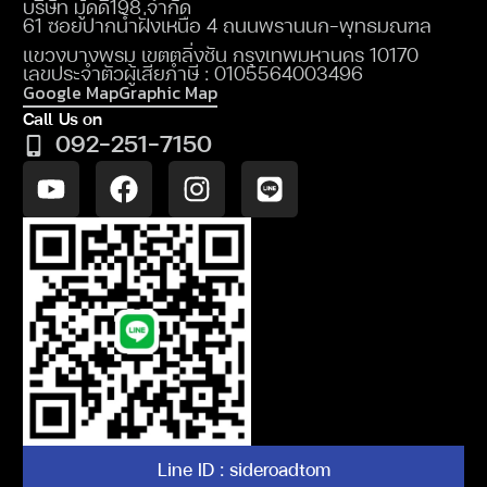
บริษัท มู้ดดี198 จำกัด
61 ซอยปากน้ำฝั่งเหนือ 4 ถนนพรานนก-พุทธมณฑล
แขวงบางพรม เขตตลิ่งชัน กรุงเทพมหานคร 10170
เลขประจำตัวผู้เสียภำษี : 0105564003496
Google Map
Graphic Map
Call Us on
092-251-7150
Line ID : sideroadtom