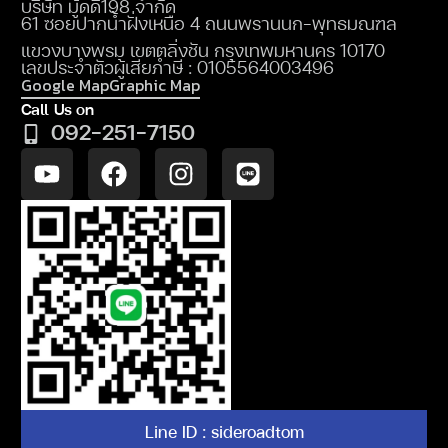
บริษัท มู้ดดี198 จำกัด
61 ซอยปากน้ำฝั่งเหนือ 4 ถนนพรานนก-พุทธมณฑล
แขวงบางพรม เขตตลิ่งชัน กรุงเทพมหานคร 10170
เลขประจำตัวผู้เสียภำษี : 0105564003496
Google Map
Graphic Map
Call Us on
092-251-7150
Line ID : sideroadtom