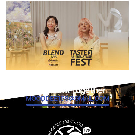
Let’s work together
MOODDEE198@GMAIL.COM