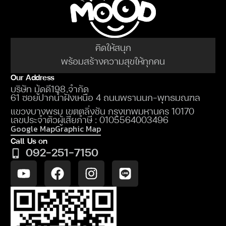
คิดให้สนุก
พร้อมสร้างความสุขให้ทุกคน
Our Address
บริษัท มู้ดดี198 จำกัด
61 ซอยปากน้ำฝั่งเหนือ 4 ถนนพรานนก-พุทธมณฑล
แขวงบางพรม เขตตลิ่งชัน กรุงเทพมหานคร 10170
เลขประจำตัวผู้เสียภำษี : 0105564003496
Google Map
Graphic Map
Call Us on
092-251-7150